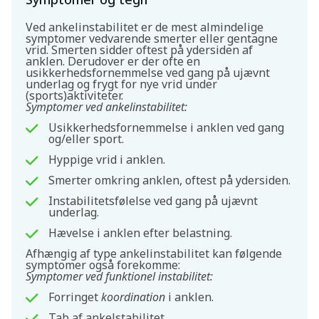
Ved ankelinstabilitet er de mest almindelige
symptomer vedvarende smerter eller gentagne
vrid. Smerten sidder oftest på ydersiden af
anklen. Derudover er der ofte en
usikkerhedsfornemmelse ved gang på ujævnt
underlag og frygt for nye vrid under
(sports)aktiviteter.
Symptomer ved ankelinstabilitet:
Usikkerhedsfornemmelse i anklen ved gang
og/eller sport.
Hyppige vrid i anklen.
Smerter omkring anklen, oftest på ydersiden.
Instabilitetsfølelse ved gang på ujævnt
underlag.
Hævelse i anklen efter belastning.
Afhængig af type ankelinstabilitet kan følgende
symptomer også forekomme:
Symptomer ved funktionel instabilitet:
Forringet
koordination
i anklen.
Tab af ankelstabilitet.