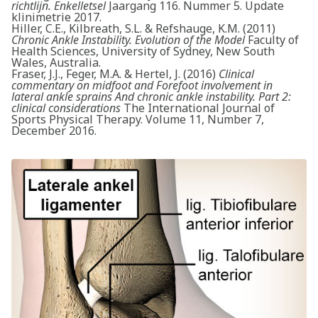
richtlijn. Enkelletsel
Jaargang 116. Nummer 5. Update
klinimetrie 2017.
Hiller, C.E., Kilbreath, S.L. & Refshauge, K.M. (2011)
Chronic Ankle Instability. Evolution of the Model
Faculty of
Health Sciences, University of Sydney, New South
Wales, Australia.
Fraser, J.J., Feger, M.A. & Hertel, J. (2016)
Clinical
commentary on midfoot and Forefoot involvement in
lateral ankle sprains And chronic ankle instability. Part 2:
clinical considerations
The International Journal of
Sports Physical Therapy. Volume 11, Number 7,
December 2016.