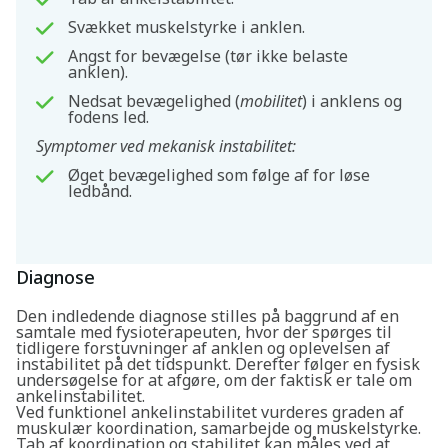
Svækket muskelstyrke i anklen.
Angst for bevægelse (tør ikke belaste
anklen).
Nedsat bevægelighed (
mobilitet
) i anklens og
fodens led.
Symptomer ved mekanisk instabilitet:
Øget bevægelighed som følge af for løse
ledbånd.
Diagnose
Den indledende diagnose stilles på baggrund af en
samtale med fysioterapeuten, hvor der spørges til
tidligere forstuvninger af anklen og oplevelsen af
instabilitet på det tidspunkt. Derefter følger en fysisk
undersøgelse for at afgøre, om der faktisk er tale om
ankelinstabilitet.
Ved funktionel ankelinstabilitet vurderes graden af
muskulær koordination, samarbejde og muskelstyrke.
Tab af koordination og stabilitet kan måles ved at