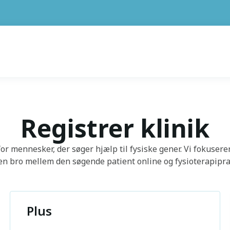
Registrer klinik
or mennesker, der søger hjælp til fysiske gener. Vi fokuser
en bro mellem den søgende patient online og fysioterapipra
Plus