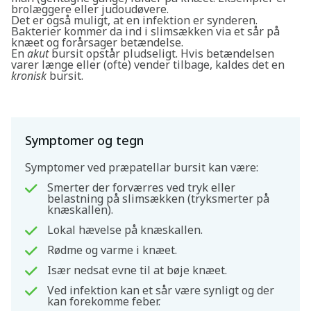
brolæggere eller judoudøvere.
Det er også muligt, at en infektion er synderen.
Bakterier kommer da ind i slimsækken via et sår på
knæet og forårsager betændelse.
En
akut
bursit opstår pludseligt. Hvis betændelsen
varer længe eller (ofte) vender tilbage, kaldes det en
kronisk
bursit.
Symptomer og tegn
Symptomer ved præpatellar bursit kan være:
Smerter der forværres ved tryk eller
belastning på slimsækken (tryksmerter på
knæskallen).
Lokal hævelse på knæskallen.
Rødme og varme i knæet.
Især nedsat evne til at bøje knæet.
Ved infektion kan et sår være synligt og der
kan forekomme feber.