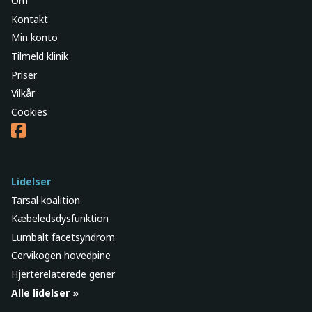
Om
Kontakt
Min konto
Tilmeld klinik
Priser
Vilkår
Cookies
Lidelser
Tarsal koalition
Kæbeledsdysfunktion
Lumbalt facetsyndrom
Cervikogen hovedpine
Hjerterelaterede gener
Alle lidelser »