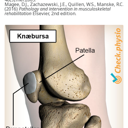
Magee, D.J., Zachazewski, J.E., Quillen, W.S., Manske, R.C.
(2016)
Pathology and intervention in musculoskeletal
rehabilitation
Elsevier, 2nd edition.