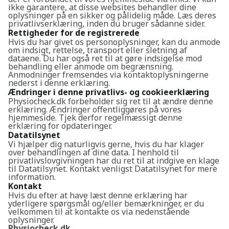
ikke garantere, at disse websites behandler dine
oplysninger på en sikker og pålidelig måde. Læs deres
privatlivserklæring, inden du bruger sådanne sider.
Rettigheder for de registrerede
Hvis du har givet os personoplysninger, kan du anmode
om indsigt, rettelse, transport eller sletning af
dataene. Du har også ret til at gøre indsigelse mod
behandling eller anmode om begrænsning.
Anmodninger fremsendes via kontaktoplysningerne
nederst i denne erklæring.
Ændringer i denne privatlivs- og cookieerklæring
Physiocheck.dk forbeholder sig ret til at ændre denne
erklæring. Ændringer offentliggøres på vores
hjemmeside. Tjek derfor regelmæssigt denne
erklæring for opdateringer.
Datatilsynet
Vi hjælper dig naturligvis gerne, hvis du har klager
over behandlingen af dine data. I henhold til
privatlivslovgivningen har du ret til at indgive en klage
til Datatilsynet. Kontakt venligst Datatilsynet for mere
information.
Kontakt
Hvis du efter at have læst denne erklæring har
yderligere spørgsmål og/eller bemærkninger, er du
velkommen til at kontakte os via nedenstående
oplysninger.
Physiocheck.dk