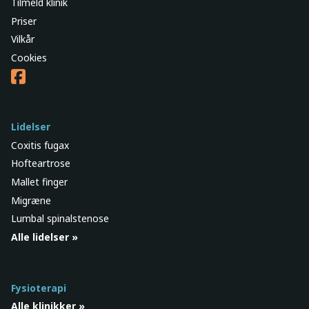
Tilmeld klinik
Priser
Vilkår
Cookies
Lidelser
Coxitis fugax
Hofteartrose
Mallet finger
Migræne
Lumbal spinalstenose
Alle lidelser »
Fysioterapi
Alle klinikker »