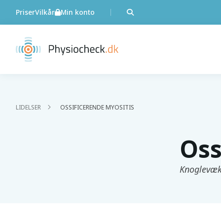
Priser
Vilkår
Min konto
LIDELSER
OSSIFICERENDE MYOSITIS
Oss
Knoglevæks