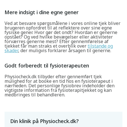
Mere indsigt i dine egne gener
Ved at besvare spørgsmålene i vores online tjek bliver
brugeren opfordret til at reflektere over sine egne
fysiske gener. Hvor gør det ondt? Hvordan er generne
opstået? Og ved hvilke bevægelser eller aktiviteter
forværres generne mest? Efter gennemførelse af
tjekket får man straks et overblik over
tilstande og
skader
, der muligvis forklarer årsagen til generne.
Godt forberedt til fysioterapeuten
Physiocheck.dk tilbyder efter gennemført tjek
mulighed for at booke en tid hos en fysioterapeut i
nærheden. Det personlige fysiobrev indeholder den
vigtigste information fra fysioterapitjekket og kan
medbringes til behandleren.
Søg
Din klinik på Physiocheck.dk?