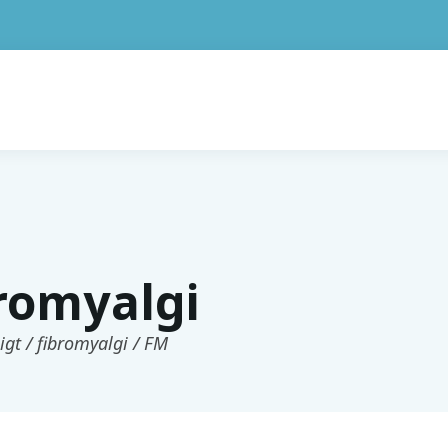
romyalgi
igt / fibromyalgi / FM