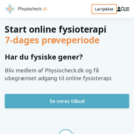
Lav tjekket
Start online fysioterapi
7-dages prøveperiode
Har du fysiske gener?
Bliv medlem af Physiocheck.dk og få
ubegrænset adgang til online fysioterapi.
Se vores tilbud