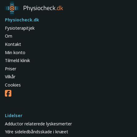
Physiocheck.dk
Fysioterapitjek
Om
Kontakt
Min konto
Tilmeld klinik
Priser
Vilkår
Cookies
Lidelser
Adductor relaterede lyskesmerter
Ydre sideledbåndsskade i knæet