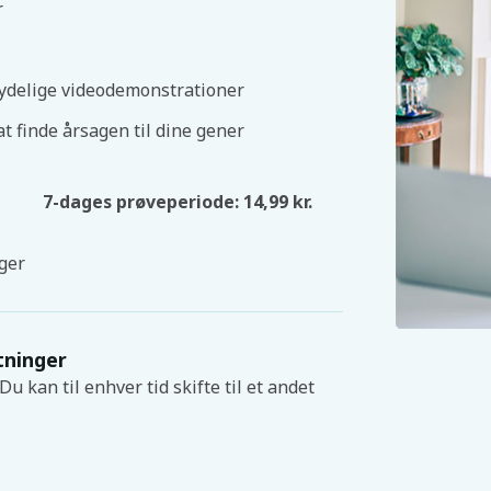
r
ydelige videodemonstrationer
at finde årsagen til dine gener
7-dages prøveperiode: 14,99 kr.
ger
tninger
u kan til enhver tid skifte til et andet