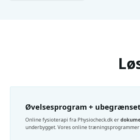
Lø
Øvelsesprogram + ubegrænset 
Online fysioterapi fra Physiocheck.dk er
dokumen
underbygget. Vores online træningsprogrammer 