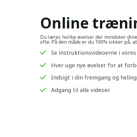
Online træn
Du lærer, hvilke øvelser der mindsker din
ofte. På den måde er du 100% sikker på, at 
Se instruktionsvideoerne i vores 
Hver uge nye øvelser for at forb
Indsigt i din fremgang og helin
Adgang til alle videoer.