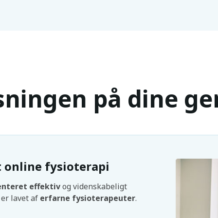
sningen på dine ge
online fysioterapi
teret effektiv
og videnskabeligt
er lavet af
erfarne fysioterapeuter
.