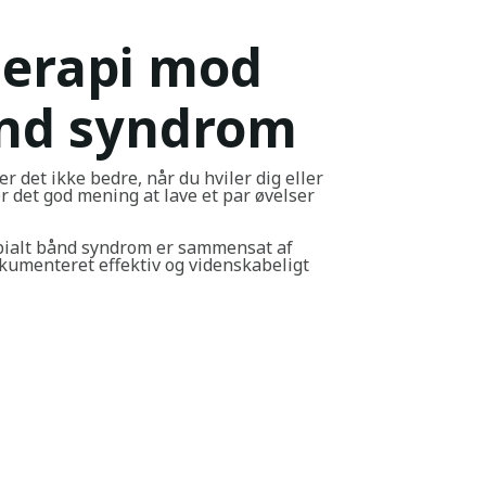
terapi mod
bånd syndrom
er det ikke bedre, når du hviler dig eller
 det god mening at lave et par øvelser
ibialt bånd syndrom er sammensat af
okumenteret effektiv og videnskabeligt