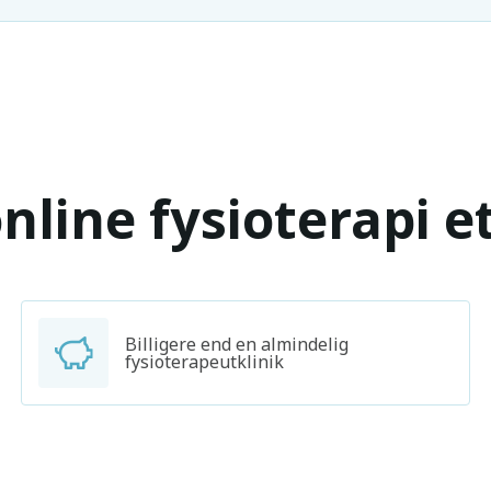
nline fysioterapi e
Billigere end en almindelig
fysioterapeutklinik
Søg