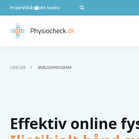
Priser
Vilkår
Min konto
LIDELSER
ØVELSESPROGRAM
Effektiv online f