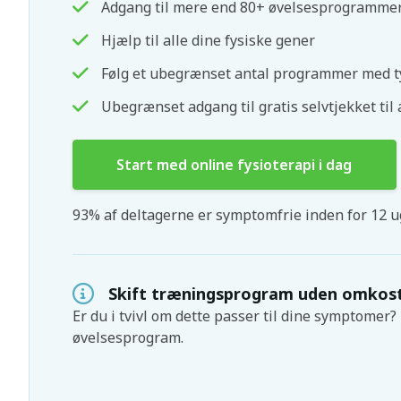
Adgang til mere end 80+ øvelsesprogramme
Hjælp til alle dine fysiske gener
Følg et ubegrænset antal programmer med t
Ubegrænset adgang til gratis selvtjekket til 
Start med online fysioterapi i dag
93% af deltagerne er symptomfrie inden for 12 u
Skift træningsprogram uden omkos
Er du i tvivl om dette passer til dine symptomer? D
øvelsesprogram.