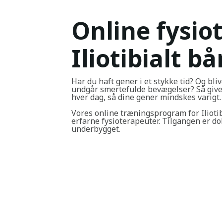
Online fysio
Iliotibialt 
Har du haft gener i et stykke tid? Og bliv
undgår smertefulde bevægelser? Så giver
hver dag, så dine gener mindskes varigt.
Vores online træningsprogram for Iliot
erfarne fysioterapeuter. Tilgangen er d
underbygget.