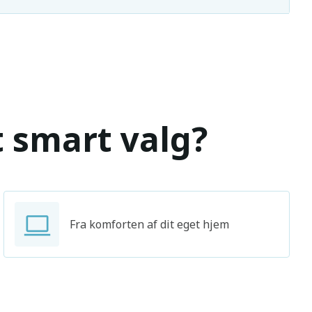
t smart valg?
Fra komforten af dit eget hjem