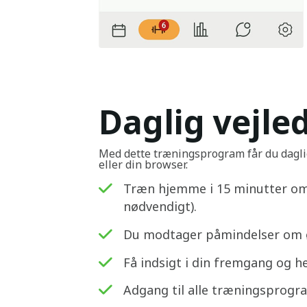
Daglig vejle
Med dette træningsprogram får du daglig
eller din browser.
Træn hjemme i 15 minutter om
nødvendigt).
Du modtager påmindelser om ø
Få indsigt i din fremgang og 
Adgang til alle træningsprogr