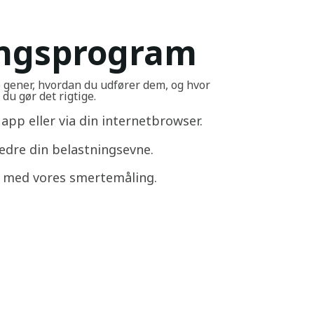
ingsprogram
e gener, hvordan du udfører dem, og hvor
du gør det rigtige.
app eller via din internetbrowser.
edre din belastningsevne.
g med vores smertemåling.