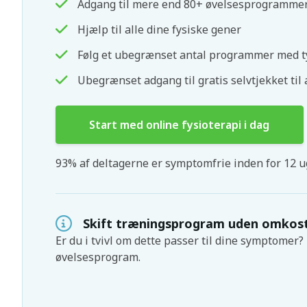
Adgang til mere end 80+ øvelsesprogramme
Hjælp til alle dine fysiske gener
Følg et ubegrænset antal programmer med t
Ubegrænset adgang til gratis selvtjekket til 
Start med online fysioterapi i dag
93% af deltagerne er symptomfrie inden for 12 u
Skift træningsprogram uden omkos
Er du i tvivl om dette passer til dine symptomer? D
øvelsesprogram.