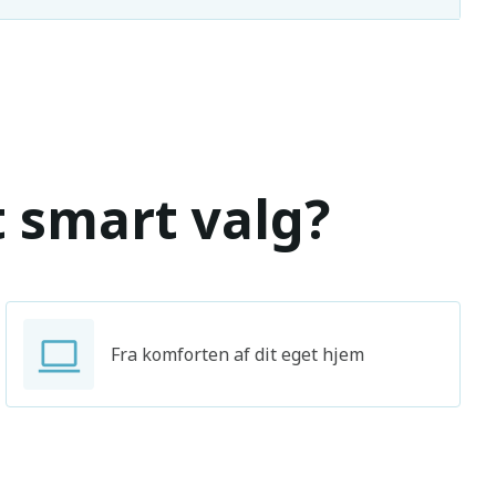
t smart valg?
Fra komforten af dit eget hjem