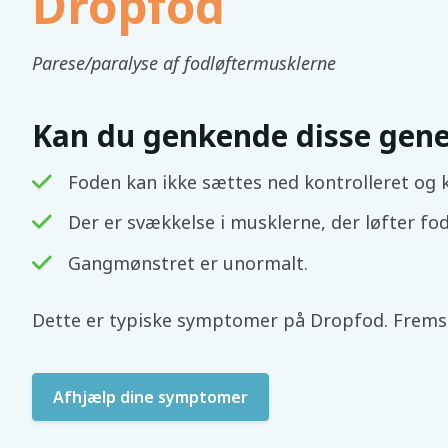
Dropfod
Parese/paralyse af fodløftermusklerne
Kan du genkende disse gene
Foden kan ikke sættes ned kontrolleret og 
Der er svækkelse i musklerne, der løfter fo
Gangmønstret er unormalt.
Dette er typiske symptomer på Dropfod. Fremsky
Afhjælp dine symptomer