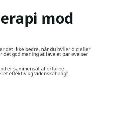
terapi mod
er det ikke bedre, når du hviler dig eller
 det god mening at lave et par øvelser
fod er sammensat af erfarne
ret effektiv og videnskabeligt