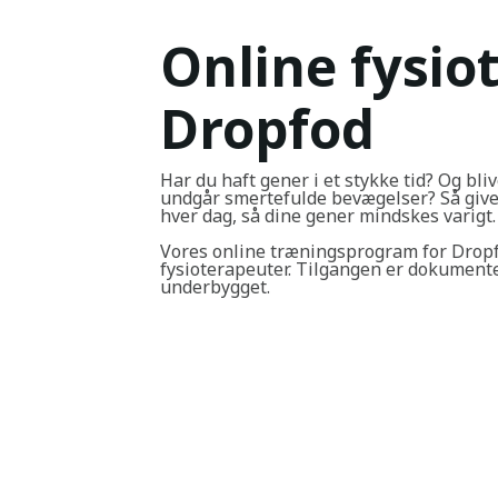
Online fysio
Dropfod
Har du haft gener i et stykke tid? Og bliv
undgår smertefulde bevægelser? Så giver
hver dag, så dine gener mindskes varigt.
Vores online træningsprogram for Drop
fysioterapeuter. Tilgangen er dokumente
underbygget.