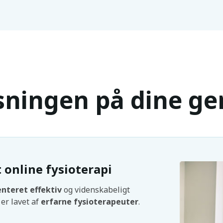
sningen på dine ge
online fysioterapi
teret effektiv
og videnskabeligt
er lavet af
erfarne fysioterapeuter
.