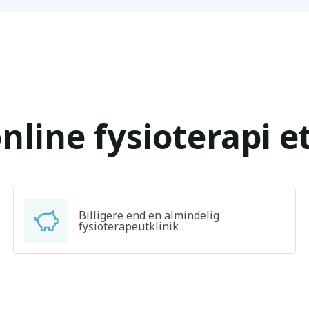
nline fysioterapi e
Billigere end en almindelig
fysioterapeutklinik
Søg