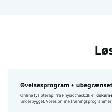
Lø
Øvelsesprogram + ubegrænset 
Online fysioterapi fra Physiocheck.dk er
dokumen
underbygget. Vores online træningsprogrammer 