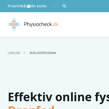
Priser
Vilkår
Min konto
LIDELSER
ØVELSESPROGRAM
Effektiv online f