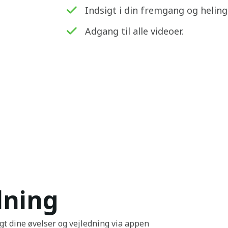
Indsigt i din fremgang og helin
Adgang til alle videoer.
dning
t dine øvelser og vejledning via appen