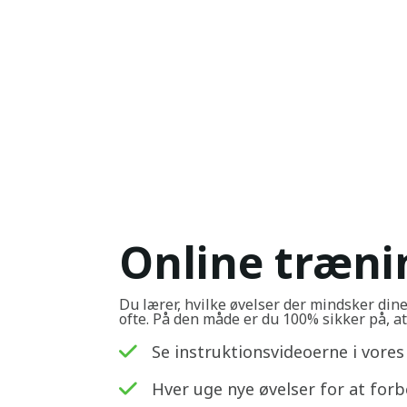
Online træn
Du lærer, hvilke øvelser der mindsker din
ofte. På den måde er du 100% sikker på, at 
Se instruktionsvideoerne i vores 
Hver uge nye øvelser for at forb