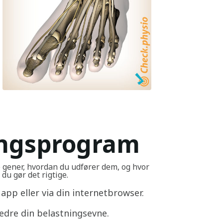
ingsprogram
e gener, hvordan du udfører dem, og hvor
du gør det rigtige.
app eller via din internetbrowser.
edre din belastningsevne.