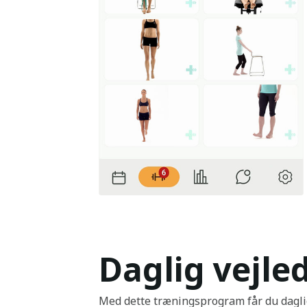
Daglig vejle
Med dette træningsprogram får du daglig