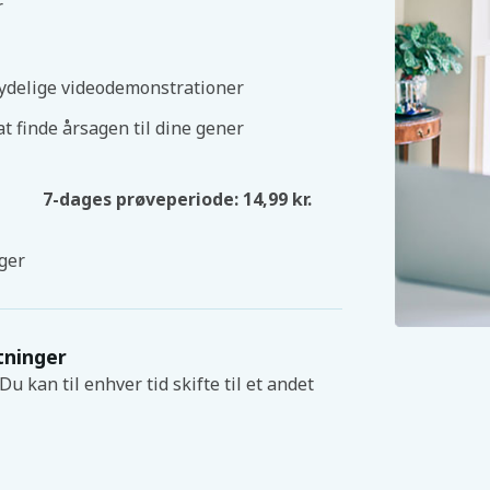
r
ydelige videodemonstrationer
at finde årsagen til dine gener
7-dages prøveperiode: 14,99 kr.
ger
tninger
u kan til enhver tid skifte til et andet