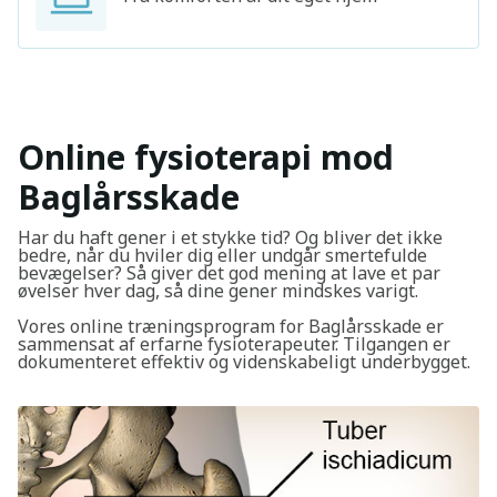
Online fysioterapi mod
Baglårsskade
Har du haft gener i et stykke tid? Og bliver det ikke
bedre, når du hviler dig eller undgår smertefulde
bevægelser? Så giver det god mening at lave et par
øvelser hver dag, så dine gener mindskes varigt.
Vores online træningsprogram for Baglårsskade er
sammensat af erfarne fysioterapeuter. Tilgangen er
dokumenteret effektiv og videnskabeligt underbygget.