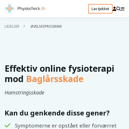
Lav tjekket
LIDELSER
ØVELSESPROGRAM
Effektiv online fysioterapi
mod
Baglårsskade
Hamstringsskade
Kan du genkende disse gener?
Symptomerne er opstået eller forværret