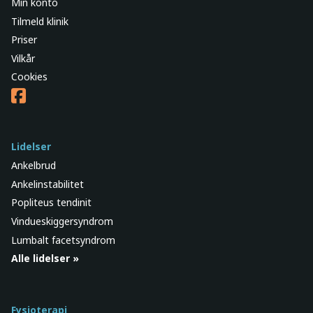
Min konto
Tilmeld klinik
Priser
Vilkår
Cookies
Lidelser
Ankelbrud
Ankelinstabilitet
Popliteus tendinit
Vindueskiggersyndrom
Lumbalt facetsyndrom
Alle lidelser »
Fysioterapi