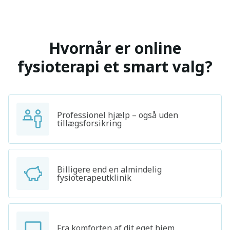
Hvornår er online
fysioterapi et smart valg?
Professionel hjælp – også uden
tillægsforsikring
Billigere end en almindelig
fysioterapeutklinik
Fra komforten af dit eget hjem