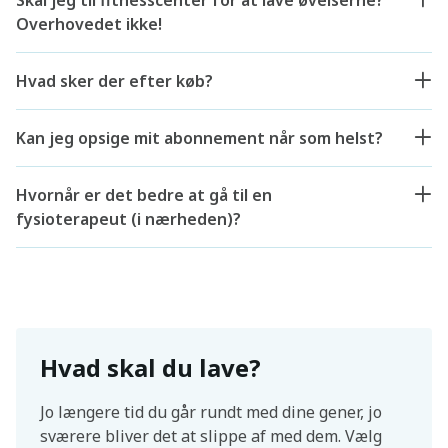
Skal jeg til fitnesscenter for at lave øvelserne?
Overhovedet ikke!
Hvad sker der efter køb?
Kan jeg opsige mit abonnement når som helst?
Hvornår er det bedre at gå til en
fysioterapeut (i nærheden)?
Hvad skal du lave?
Jo længere tid du går rundt med dine gener, jo
sværere bliver det at slippe af med dem. Vælg