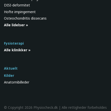
DISI-deformitet
Hofte impingement
Osteochondritis dissecans
Alle lidelser »
Fysioterapi
Alle klinikker »
Aktuelt
Kilder
Anatomibilleder
© Copyright 2026 Physiocheck.dk | Alle rettigheder forbeholdes