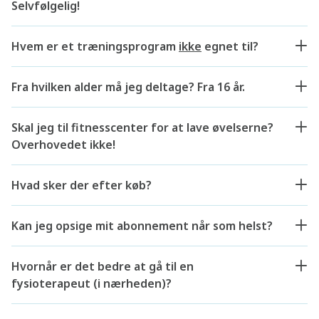
Selvfølgelig!
Hvem er et træningsprogram
ikke
egnet til?
Fra hvilken alder må jeg deltage? Fra 16 år.
Skal jeg til fitnesscenter for at lave øvelserne?
Overhovedet ikke!
Hvad sker der efter køb?
Kan jeg opsige mit abonnement når som helst?
Hvornår er det bedre at gå til en
fysioterapeut (i nærheden)?