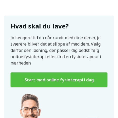
Hvad skal du lave?
Jo længere tid du går rundt med dine gener, jo
sværere bliver det at slippe af med dem. Vælg
derfor den løsning, der passer dig bedst: følg
online fysioterapi eller find en fysioterapeut i
nærheden.
Start med online fysioterapi i dag