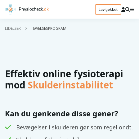
Lav tjekket
LIDELSER
ØVELSESPROGRAM
Effektiv online fysioterapi
mod
Skulderinstabilitet
Kan du genkende disse gener?
Bevægelser i skulderen gør som regel ondt.