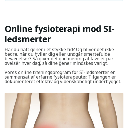
Online fysioterapi mod SI-
ledsmerter
Har du haft gener i et stykke tid? Og bliver det ikke
bedre, når du hviler dig eller undgår smertefulde
bevægelser? Så giver det god mening at lave et par
øvelser hver dag, så dine gener mindskes varigt.
Vores online træningsprogram for SI-ledsmerter er
sammensat af erfarne fysioterapeuter. Tilgangen er
dokumenteret effektiv og videnskabeligt underbygget.