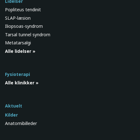
Lidelser
Popliteus tendinit
SLAP-læsion
Iliopsoas-syndrom
Tarsal tunnel syndrom
Metatarsalgi
Alle lidelser »
Fysioterapi
Alle klinikker »
Aktuelt
Kilder
Anatomibilleder