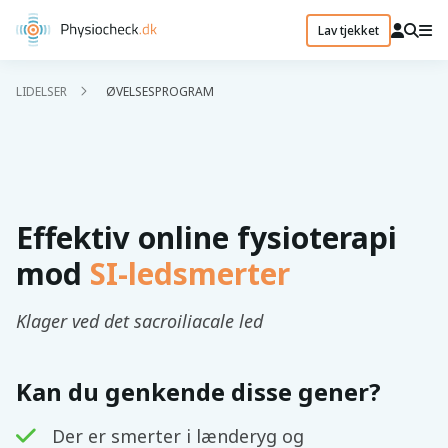
Lav tjekket
LIDELSER
ØVELSESPROGRAM
Effektiv online fysioterapi
mod
SI-ledsmerter
Klager ved det sacroiliacale led
Kan du genkende disse gener?
Der er smerter i lænderyg og