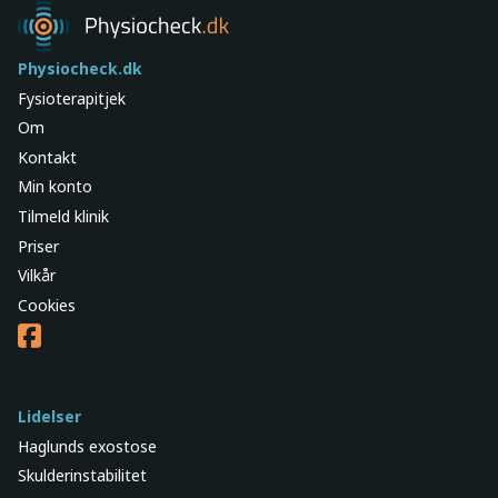
Søg
Physiocheck.dk
Fysioterapitjek
Om
Kontakt
Min konto
Tilmeld klinik
Priser
Vilkår
Cookies
Lidelser
Haglunds exostose
Skulderinstabilitet